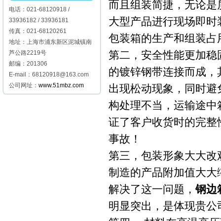
而且组装简捷，无论是
电话：021-68120918 /
大型产品进行现场即时
33936182 / 33936181
传真：021-68120261
包装箱的生产和组装占
地址：上海市浦东新区泥城镇南
第二，安全性能更加稳
芦公路2219号
邮编：201306
的镀锌钢带连接而成，
E-mail：68120918@163.com
公司网址：
www.51mbz.com
出现松动现象，同时避
构处理不当，运输途中
证了客户收货时的完整
事故！
第三，包装形象大大改
制造的产品附加值大大
解决了这一问题，
钢边
明显突出，是体现贵公