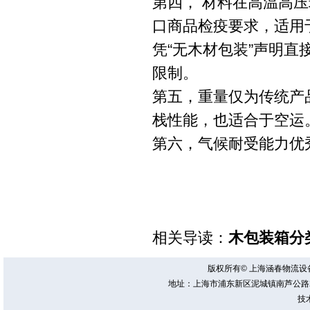
第四， 材料在高温高
口商品检疫要求，适用于
凭“无木材包装”声明
限制。
第五，重量仅为传统产品
栈性能，也适合于空运
第六，气候耐受能力优
相关导读：
木包装箱分
版权所有© 上海涵春物流
地址：上海市浦东新区泥城镇南芦公路2219号 电
技